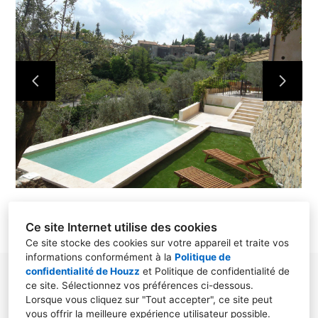
ACCUEIL
NOS RÉALISATIONS
À PROPOS
CONTACT
Ce site Internet utilise des cookies
Ce site stocke des cookies sur votre appareil et traite vos
informations conformément à la
Politique de
confidentialité de Houzz
et
Politique de confidentialité de
Place Leon Roux, 83440, Fayence
ce site
. Sélectionnez vos préférences ci-dessous.
Lorsque vous cliquez sur "Tout accepter", ce site peut
06 83 19 06 97
vous offrir la meilleure expérience utilisateur possible.